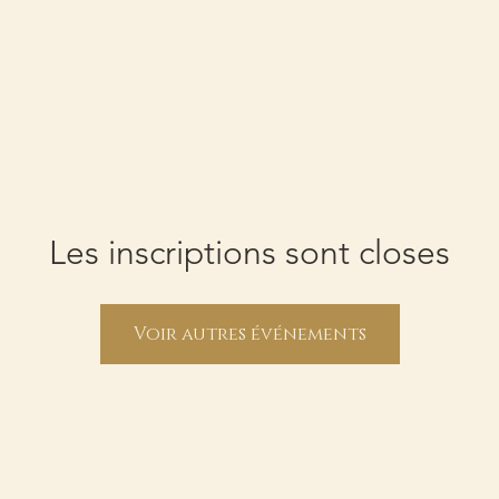
CCUEIL
MISSION
PARCOURS
LUTHIERS
INSTRUMENTS
Les inscriptions sont closes
Voir autres événements