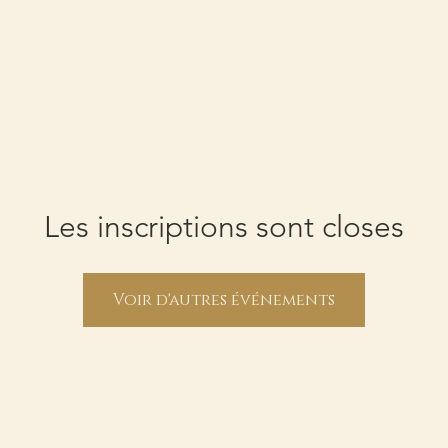
CCUEIL
MISSION
PARCOURS
LUTHIERS
INSTRUMENTS
Les inscriptions sont closes
Voir d'autres événements