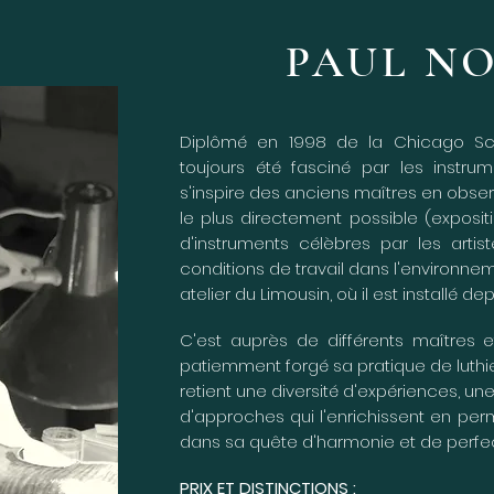
PAUL N
Diplômé en 1998 de la Chicago Scho
toujours été fasciné par les instrum
s'inspire des anciens maîtres en obse
le plus directement possible (exposit
d'instruments célèbres par les artis
conditions de travail dans l'environn
atelier du Limousin, où il est installé de
C'est auprès de différents maîtres e
patiemment forgé sa pratique de luthie
retient une diversité d'expériences, une 
d'approches qui l'enrichissent en per
dans sa quête d'harmonie et de perfec
PRIX ET DISTINCTIONS :