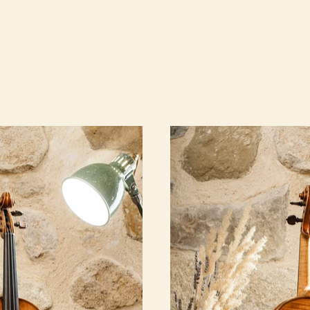
CCUEIL
MISSION
PARCOURS
LUTHIERS
INSTRUMENTS