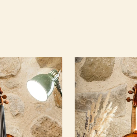
CCUEIL
MISSION
PARCOURS
LUTHIERS
INSTRUMENTS